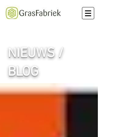
NIEUWS /
BLOG